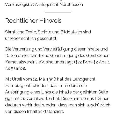
Vereinsregister: Amtsgericht Nordhausen
Rechtlicher Hinweis
Sämtliche Texte, Scripte und Bilddateien sind
urheberrechtlich geschützt.
Die Verwertung und Vervielfältigung dieser Inhalte und
Daten ohne schriftliche Genehmigung des Görsbacher
Karnevalsvereins e.V. sind untersagt (§72 i.V.m. §2 Abs. 1
Nr. 5 UrhG).
Mit Urteil vom 12. Mai 1998 hat das Landgericht
Hamburg entschieden, dass man durch die
Ausbringung eines Links die Inhalte der gelinkten Seite
ggf. mit zu verantworten hat. Dies kann, so das LG, nur
dadurch verhindert werden, dass man sich ausdrücklich
von diesen Inhalten distanziert.